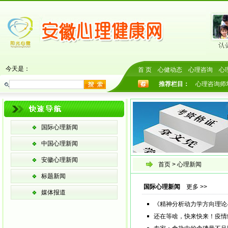
今天是：
首 页
心健动态
心理咨询
心
推荐栏目：
心理咨询师
国际心理新闻
中国心理新闻
安徽心理新闻
首页
> 心理新闻
标题新闻
国际心理新闻
更多 >>
媒体报道
《精神分析动力学方向理论
还在等啥，快来快来！疫情