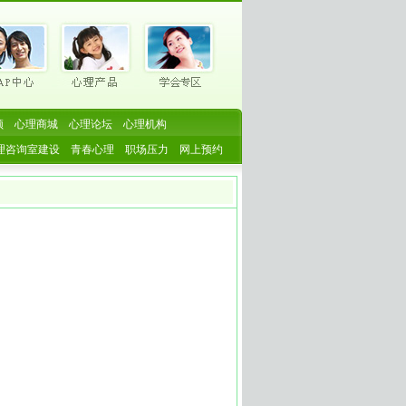
频
心理商城
心理论坛
心理机构
理咨询室建设
青春心理
职场压力
网上预约