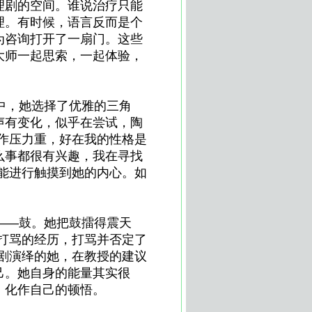
理剧的空间。谁说治疗只能
理。有时候，语言反而是个
为咨询打开了一扇门。这些
大师一起思索，一起体验，
中，她选择了优雅的三角
声有变化，似乎在尝试，陶
作压力重，好在我的性格是
么事都很有兴趣，我在寻找
能进行触摸到她的内心。如
——鼓。她把鼓擂得震天
打骂的经历，打骂并否定了
剧演绎的她，在教授的建议
己。她自身的能量其实很
，化作自己的顿悟。