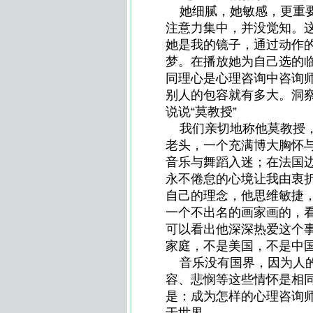
她细腻，她敏感，更重要
注意力集中，并没觉知。
她是我的镜子，通过动作
梦。在播放她为自己选的
同理心是心理咨询中咨询
别人的包容就有多大。洞
说说“莫教授”
我们亲切地称他莫教授，
老头，一个充满博大胸怀
音乐与舞蹈入迷；在法国
永不倦怠的心境让我由衷
自己的理念，他思维敏捷
一个不出名的画家画的，
可以看出他深深热爱这个
家庭，不是美国，不是中
音乐没有国界，因为人的
容、悲悯等这些情怀是相
是：成为怎样的心理咨询