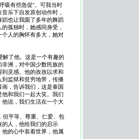
呼吸有些急促”。可我当时
在音乐下自发原创动作时，
舞蹈也让我圆了多年的舞蹈
人的孤独时，她感同身受，
一个人的胸怀有多大，她对
理解了他。这是一个有趣的
的非洲，对中国少数民族的
得到灵感。他的孜孜以求和
入到监狱和贫穷地带，传播
看画，告诉我们，这是泰国
是他和我们一起大笑。我们
。他说，我们生活在一个大
，但平等、尊重、仁爱、包
救的人，他给我们的启示
。他的心中装着世界，他属