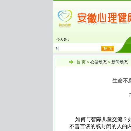
今天是：
首 页
>
心健动态
>
新闻动态
生命不
【
——
如何与智障儿童交流？如
不善言谈的或封闭的人的内