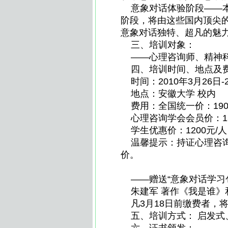
意象对话体验阶段——本
阶段，将由这些国内顶尖
意象对话独特、超凡的魅
三、培训对象：
——心理咨询师、精神科
四、培训时间、地点及
时间：2010年3月26日
地点：安徽大学 校内
费用：全国统一价：190
心理咨询学会会员价：15
学生优惠价：1200元/人
温馨提示：持证心理咨询
价。
——赠送“意象对话学习
朱建军 著作《我是谁》
凡3月18日前缴费者，将获
五、培训方式： 启发式