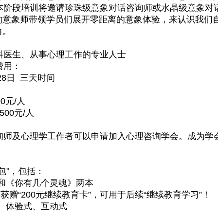
阶段培训将邀请珍珠级意象对话咨询师或水晶级意象对
的意象师带领学员们展开零距离的意象体验，来认识我们
力。
医生、从事心理工作的专业人士
费用：
-28日 三天时间
0元/人
00元/人
师及心理学工作者可以申请加入心理咨询学会。成为学
包”，包括：
和《你有几个灵魂》两本
赠“200元继续教育卡”，可用于后续“继续教育学习”！
、体验式、互动式