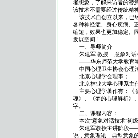
者想象，了解来访者的潜
该技术不需要经过传统精
该技术自创立以来，已经
各种神经症、身心疾病、
缩短，效果也更加稳定。
发展空间！
一、导师简介
朱建军 教授 意象对话
——华东师范大学教育学
中国心理卫生协会心理治
北京心理学会理事；
北京林业大学心理系主任
主要心理学著作有：《意
魂》、《梦的心理解析》
字。
二、课程内容：
本次“意象对话技术”初
朱建军教授主讲阶段——
说，意象理论，典型意象