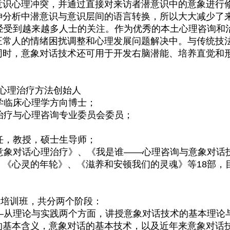
意识心理冲突，并通过直接对来访者潜意识中的意象进行
神分析中潜意识与意识层间的语言转换，所以大大减少了
受到越来越多人士的关注。作为优秀的本土心理咨询和
正常人的情绪困扰调整和心理发展问题解决中。与传统技
同时，意象对话技术还可用于开发右脑潜能、培养直觉和
心理治疗方法创始人
临床心理学方向博士；
疗与心理咨询专业委员会委员；
，教授，硕士生导师；
象对话心理治疗》、《我是谁——心理咨询与意象对话
、《心灵的年轮》、《滋养和安顿我们的灵魂》等18部，
级培训班，共分两个阶段：
从理论与实践两个方面，讲授意象对话技术的基本理论
的基本含义，意象对话的基本技术，以及近年来意象对话