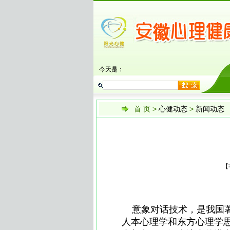
今天是：
首 页
>
心健动态
>
新闻动态
【
意象对话技术，是我国著
人本心理学和东方心理学